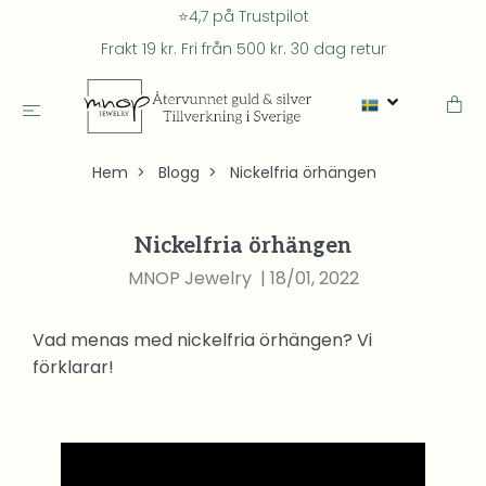
⭐4,7 på Trustpilot
Frakt 19 kr. Fri från 500 kr. 30 dag retur
Hem
Blogg
Nickelfria örhängen
Nickelfria örhängen
MNOP Jewelry
|
18/01, 2022
Vad menas med nickelfria örhängen? Vi
förklarar
!