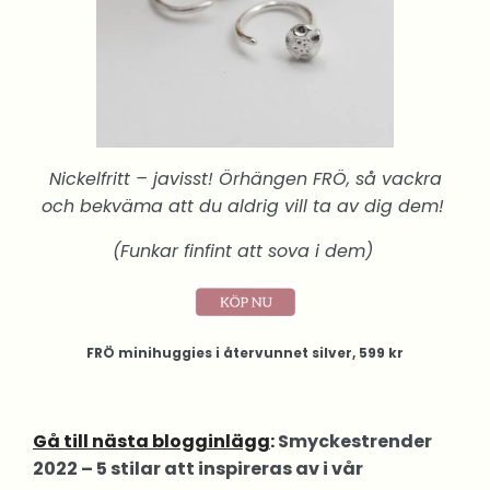
Nickelfritt – javisst! Örhängen FRÖ, så vackra
och bekväma att du aldrig vill ta av dig dem!
(Funkar finfint att sova i dem)
FRÖ minihuggies i återvunnet silver, 599 kr
Gå till nästa blogginlägg
:
Smyckestrender
2022 – 5 stilar att inspireras av i vår