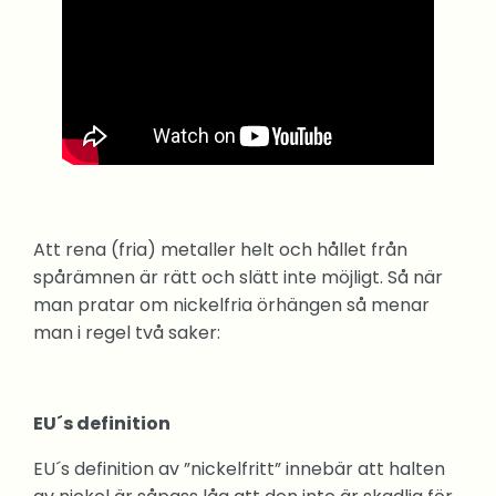
Att rena (fria) metaller helt och hållet från
spårämnen är rätt och slätt inte möjligt. Så när
man pratar om nickelfria örhängen så menar
man i regel två saker:
EU´s definition
EU´s definition av ”nickelfritt” innebär att halten