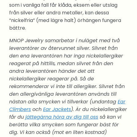
som i vanliga fall får klåda, eksem eller utslag
från silver eller andra metaller, kan dessa
”nickelfria” (med lägre halt) örhängen fungera
bättre.
MNOP Jewelry samarbetar i nuläget med två
leverantörer av återvunnet silver. Silvret från
den ena leverantören har inga nickelallergiker
reagerat på hittills, medan silvret från den
andra leverantören händer det att
nickelallergiker reagerar på. Så de
rekommenderar vi inte till allergiker. Silvret från
den allergivänliga leverantören används till
nästan alla smycken vi tillverkar (undantag
Ear
Climbers
och
Ear Jackets
). Är du nickelallergiker
får du
jättegärna höra av dig till oss
så kan vi
berätta vilka smycken som fungerar bäst för
dig. Vi kan också (mot en liten kostnad)