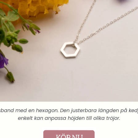
alsband med en hexagon. Den justerbara längden på ked
enkelt kan anpassa höjden till olika tröjor.