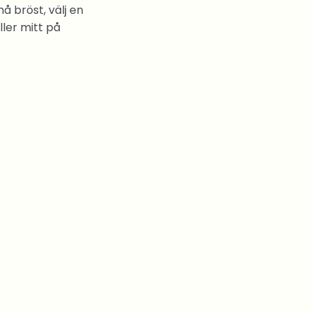
må bröst, välj en
ller mitt på