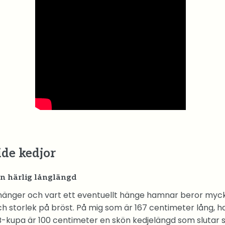
ide kedjor
en härlig långlängd
hänger och vart ett eventuellt hänge hamnar beror myc
h storlek på bröst. På mig som är 167 centimeter lång, h
kupa är 100 centimeter en skön kedjelängd som slutar s