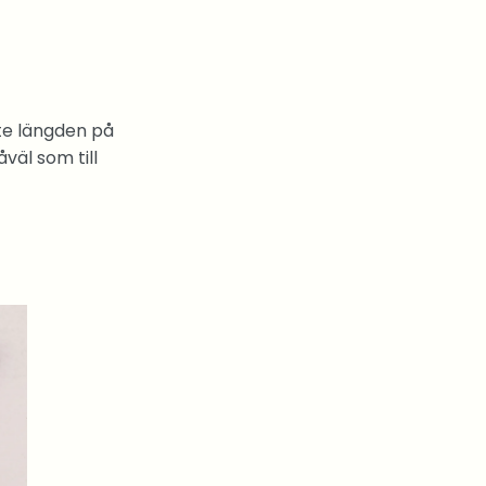
te längden på
väl som till