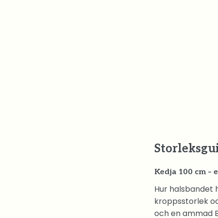
Storleksgu
Kedja 100 cm – 
Hur halsbandet 
kroppsstorlek oc
och en ammad B-