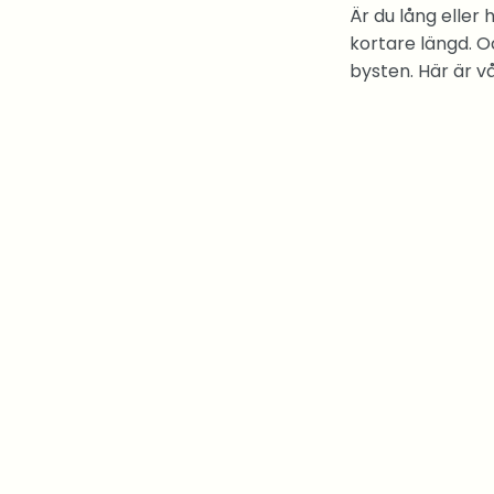
Är du lång eller 
kortare längd. O
bysten. Här är vå