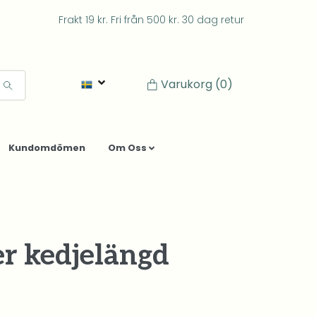
Frakt 19 kr. Fri från 500 kr. 30 dag retur
Varukorg
(0)
Kundomdömen
Om Oss
er kedjelängd