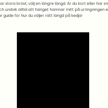
har stora bröst, välj en längre längd. Är du kort eller har s
ch undvik alltid att hänget hamnar mitt på urringningen e
r guide för hur du väljer rätt längd på kedja!