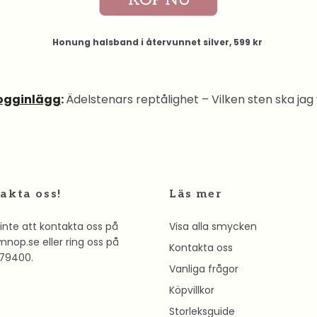
Honung halsband i återvunnet silver, 599 kr
logginlägg
:
Ädelstenars reptålighet – Vilken sten ska jag
akta oss!
Läs mer
inte att kontakta oss på
Visa alla smycken
mnop.se
eller ring oss på
Kontakta oss
79400.
Vanliga frågor
Köpvillkor
Storleksguide