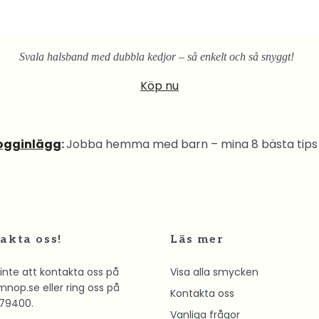
Svala halsband med dubbla kedjor – så enkelt och så snyggt!
Köp nu
logginlägg
:
Jobba hemma med barn – mina 8 bästa tips
akta oss!
Läs mer
inte att kontakta oss på
Visa alla smycken
mnop.se
eller ring oss på
Kontakta oss
79400.
Vanliga frågor