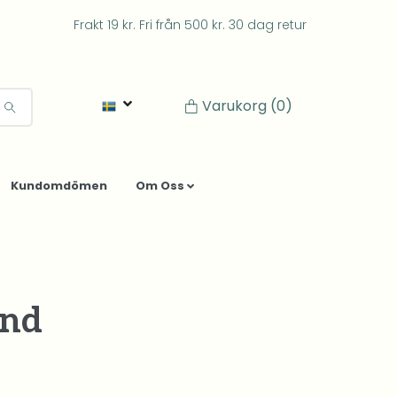
Frakt 19 kr. Fri från 500 kr. 30 dag retur
Varukorg
(0)
Kundomdömen
Om Oss
and