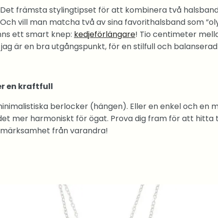
. Det främsta stylingtipset för att kombinera två halsband 
 Och vill man matcha två av sina favorithalsband som ”oly
nns ett smart knep:
kedjeförlängare
! Tio centimeter mell
jag är en bra utgångspunkt, för en stilfull och balanserad
er en kraftfull
inimalistiska berlocker (hängen). Eller en enkel och en m
 det mer harmoniskt för ögat. Prova dig fram för att hitta
pmärksamhet från varandra!