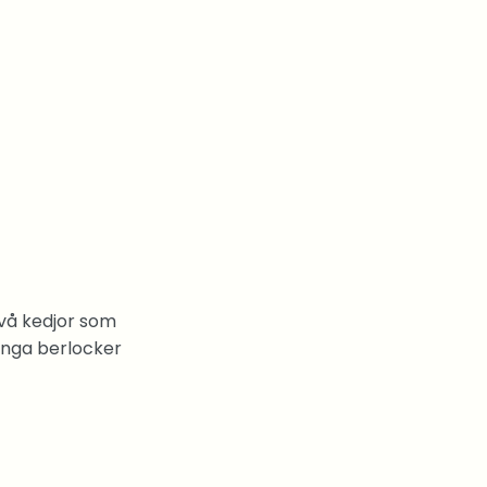
två kedjor som
ånga berlocker