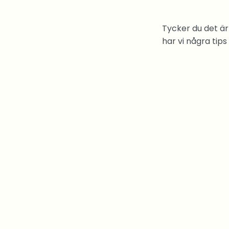
Tycker du det är
har vi några tips t