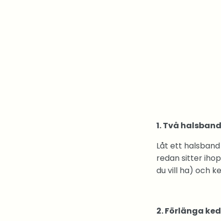
1. Två halsband 
Låt ett halsband
redan sitter ihop
du vill ha) och ke
2. Förlänga ke