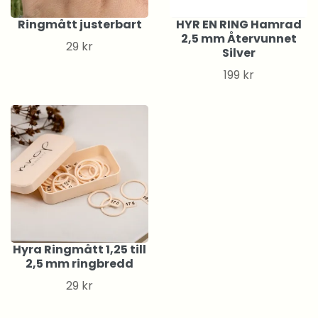
Ringmått justerbart
HYR EN RING Hamrad
2,5 mm Återvunnet
29 kr
Silver
199 kr
Hyra Ringmått 1,25 till
2,5 mm ringbredd
29 kr