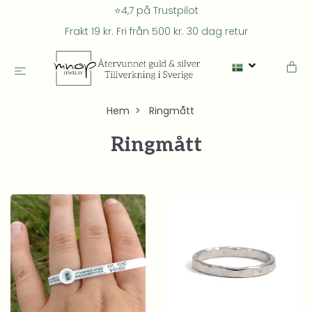
⭐4,7 på Trustpilot
Frakt 19 kr. Fri från 500 kr. 30 dag retur
Hem
Ringmått
Ringmått