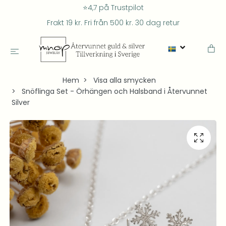
⭐4,7 på Trustpilot
Frakt 19 kr. Fri från 500 kr. 30 dag retur
Hem
Visa alla smycken
Snöflinga Set - Örhängen och Halsband i Återvunnet
Silver