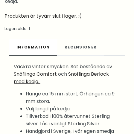
kedja.
Produkten är tyvärr slut i lager. :(
Lagersaldo:
1
INFORMATION
RECENSIONER
Vackra vinter smycken. Set bestående av
Snöflinga Comfort
och
Snöflinga Berlock
med kedja.
Hänge ca 15 mm stort, Örhängen ca 9
mm stora.
Välj längd på kedja.
Tillverkad i 100% återvunnet Sterling
silver. Lås i vanligt Sterling Silver.
Handgjord i Sverige, i vår egen smedja