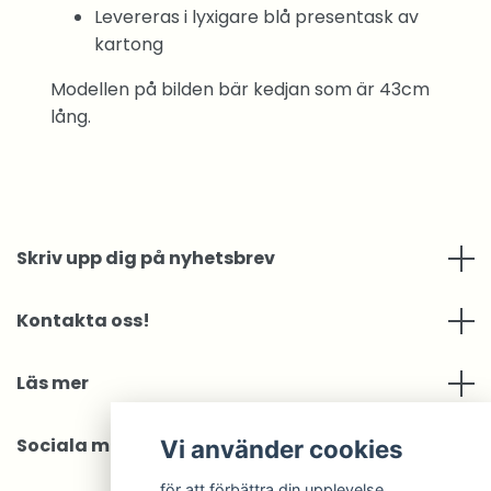
Levereras i lyxigare blå presentask av
kartong
Modellen på bilden bär kedjan som är 43cm
lång.
Skriv upp dig på nyhetsbrev
Kontakta oss!
Läs mer
Sociala medier
Vi använder cookies
för att förbättra din upplevelse.