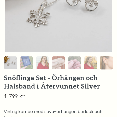
Snöflinga Set - Örhängen och
Halsband i Återvunnet Silver
1 799 kr
Vintrig kombo med sova-örhängen berlock och