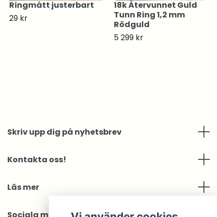
Ringmått justerbart
18k Återvunnet Guld
Tunn Ring 1,2 mm
29 kr
Rödguld
5 299 kr
Skriv upp dig på nyhetsbrev
Kontakta oss!
Läs mer
Sociala medier
Vi använder cookies