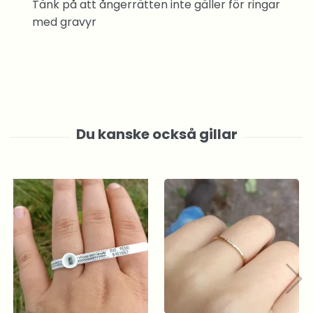
Tänk på att ångerrätten inte gäller för ringar
med gravyr