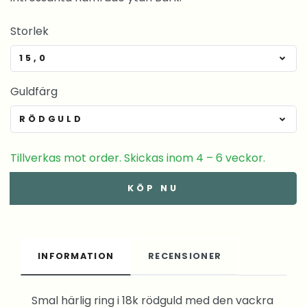
Storlek
15,0
Guldfärg
RÖDGULD
Tillverkas mot order. Skickas inom 4 – 6 veckor.
KÖP NU
INFORMATION
RECENSIONER
Smal härlig ring i 18k rödguld med den vackra