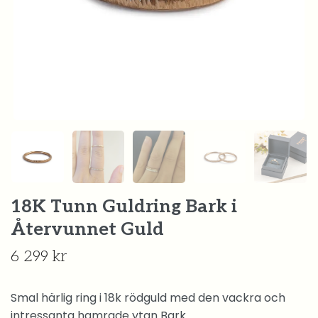
18K Tunn Guldring Bark i
Återvunnet Guld
6 299 kr
Smal härlig ring i 18k rödguld med den vackra och
intressanta hamrade ytan Bark.