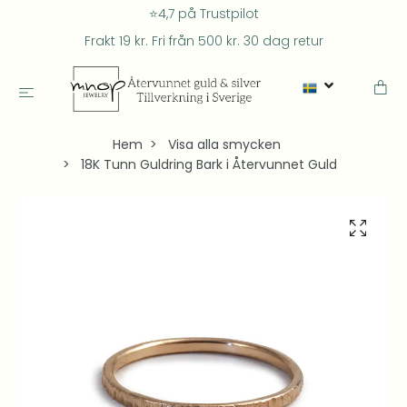
⭐4,7 på Trustpilot
Frakt 19 kr. Fri från 500 kr. 30 dag retur
Hem
Visa alla smycken
18K Tunn Guldring Bark i Återvunnet Guld