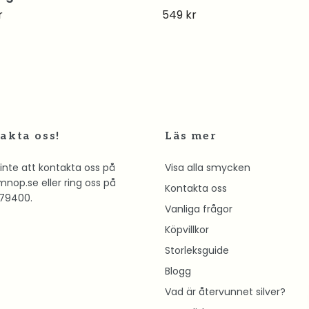
r
549 kr
akta oss!
Läs mer
inte att kontakta oss på
Visa alla smycken
mnop.se
eller ring oss på
Kontakta oss
79400.
Vanliga frågor
Köpvillkor
Storleksguide
Blogg
Vad är återvunnet silver?