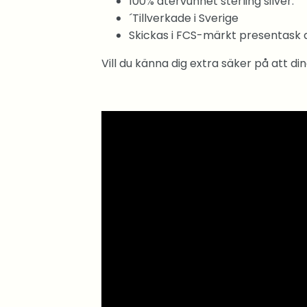
100% återvunnet sterling silver.
´Tillverkade i Sverige
Skickas i FCS-märkt presentask 
Vill du känna dig extra säker på att di