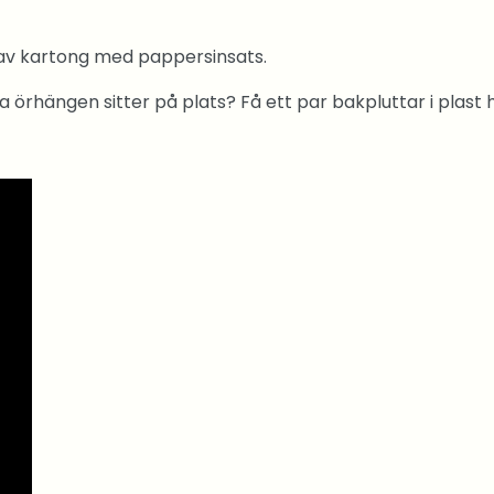
av kartong med pappersinsats.
na örhängen sitter på plats? Få ett par bakpluttar i plast h