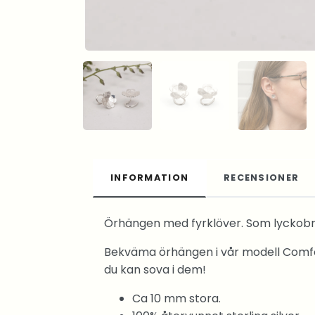
INFORMATION
RECENSIONER
Örhängen med fyrklöver. Som lyckobrin
Bekväma örhängen i vår modell Comfort
du kan sova i dem!
Ca 10 mm stora.