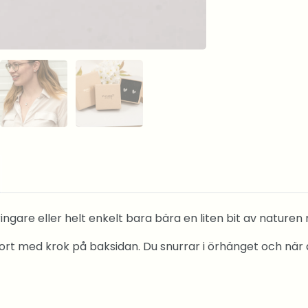
gare eller helt enkelt bara bära en liten bit av naturen
 med krok på baksidan. Du snurrar i örhänget och när de