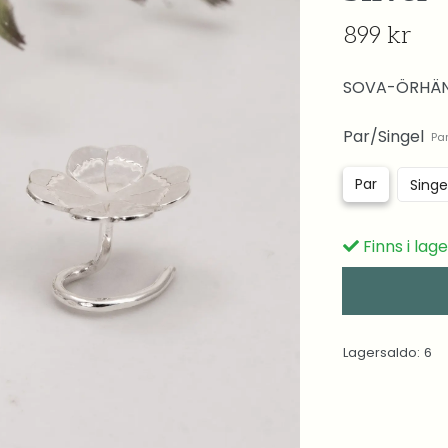
899 kr
SOVA-ÖRHÄN
Par/Singel
Pa
Par
Singe
Finns i lag
Lagersaldo:
6