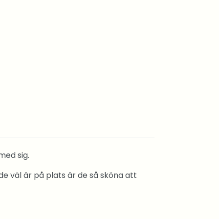
 med sig.
 väl är på plats är de så sköna att