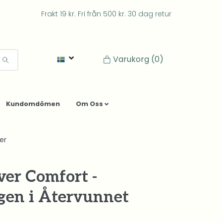
Frakt 19 kr. Fri från 500 kr. 30 dag retur
Varukorg
(0)
Kundomdömen
Om Oss
er
ver Comfort -
en i Återvunnet