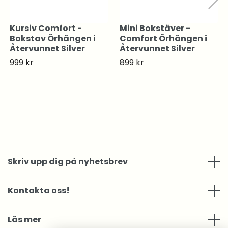
Kursiv Comfort -
Mini Bokstäver -
Bokstav Örhängen i
Comfort Örhängen i
Återvunnet Silver
Återvunnet Silver
999 kr
899 kr
Skriv upp dig på nyhetsbrev
Kontakta oss!
Läs mer