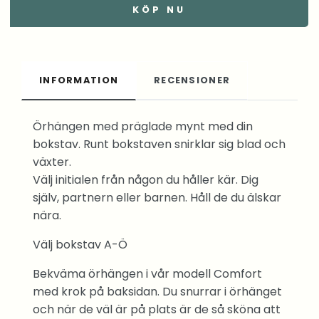
KÖP NU
INFORMATION
RECENSIONER
Örhängen med präglade mynt med din
bokstav. Runt bokstaven snirklar sig blad och
växter.
Välj initialen från någon du håller kär. Dig
själv, partnern eller barnen. Håll de du älskar
nära.
Välj bokstav A-Ö
Bekväma örhängen i vår modell Comfort
med krok på baksidan. Du snurrar i örhänget
och när de väl är på plats är de så sköna att