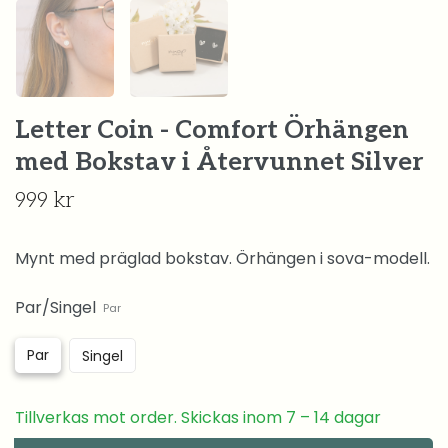
Letter Coin - Comfort Örhängen
med Bokstav i Återvunnet Silver
999 kr
Mynt med präglad bokstav. Örhängen i sova-modell.
Par/Singel
Par
Par
Singel
Tillverkas mot order. Skickas inom 7 – 14 dagar