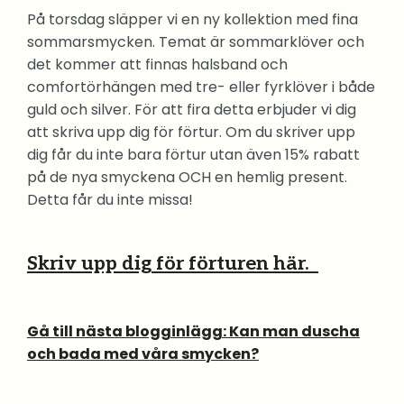
På torsdag släpper vi en ny kollektion med fina
sommarsmycken. Temat är sommarklöver och
det kommer att finnas halsband och
comfortörhängen med tre- eller fyrklöver i både
guld och silver. För att fira detta erbjuder vi dig
att skriva upp dig för förtur. Om du skriver upp
dig får du inte bara förtur utan även 15% rabatt
på de nya smyckena OCH en hemlig present.
Detta får du inte missa!
Skriv upp dig för
förturen här.
Gå till nästa blogginlägg: Kan man duscha
och bada med våra smycken?