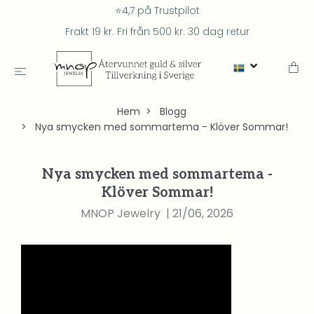
⭐4,7 på Trustpilot
Frakt 19 kr. Fri från 500 kr. 30 dag retur
Hem
Blogg
Nya smycken med sommartema - Klöver Sommar!
Nya smycken med sommartema -
Klöver Sommar!
MNOP Jewelry
|
21/06, 2026