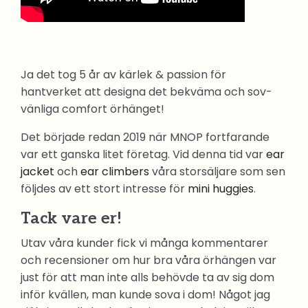
Ja det tog 5 år av kärlek & passion för
hantverket att designa det bekväma och sov-
vänliga comfort örhänget!
Det började redan 2019 när MNOP fortfarande
var ett ganska litet företag. Vid denna tid var
ear
jacket
och
ear climbers
våra storsäljare som sen
följdes av ett stort intresse för
mini huggies
.
Tack vare er!
Utav våra kunder fick vi många kommentarer
och recensioner om hur bra våra örhängen var
just för att man inte alls behövde ta av sig dom
inför kvällen, man kunde sova i dom! Något jag