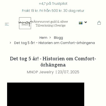
⭐4,7 på Trustpilot
Frakt 19 kr. Fri från 500 kr. 30 dag retur
Hem
Blogg
Det tog 5 år! - Historien om Comfort-örhängena
Det tog 5 år! - Historien om Comfort-
örhängena
MNOP Jewelry
|
23/07, 2025