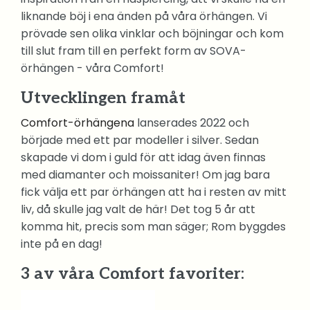
liknande böj i ena änden på våra örhängen. Vi
prövade sen olika vinklar och böjningar och kom
till slut fram till en perfekt form av SOVA-
örhängen - våra Comfort!
Utvecklingen framåt
Comfort-örhängena
lanserades 2022 och
började med ett par modeller i silver. Sedan
skapade vi dom i guld för att idag även finnas
med diamanter och moissaniter! Om jag bara
fick välja ett par örhängen att ha i resten av mitt
liv, då skulle jag valt de här! Det tog 5 år att
komma hit, precis som man säger; Rom byggdes
inte på en dag!
3 av våra Comfort favoriter: