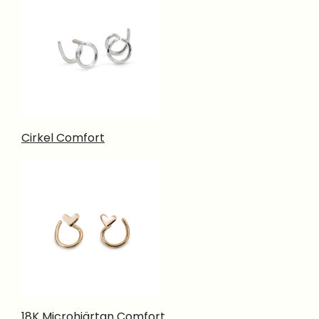
Cirkel Comfort
18K Microhjärtan Comfort