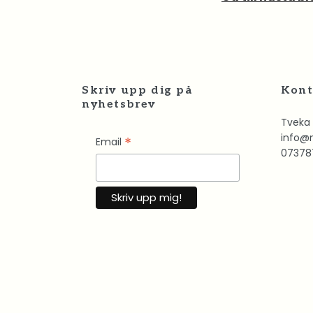
Skriv upp dig på
Kont
nyhetsbrev
Tveka 
info@
*
Email
07378