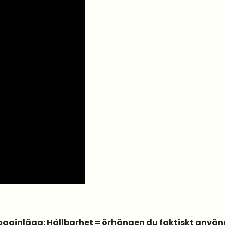
blogginlägg: Hållbarhet = örhängen du faktiskt använ