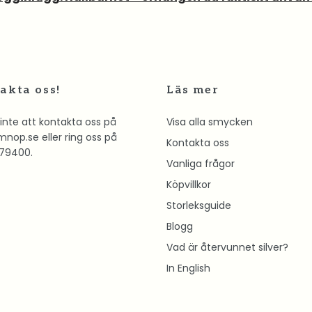
akta oss!
Läs mer
inte att kontakta oss på
Visa alla smycken
mnop.se
eller ring oss på
Kontakta oss
79400.
Vanliga frågor
Köpvillkor
Storleksguide
Blogg
Vad är återvunnet silver?
In English