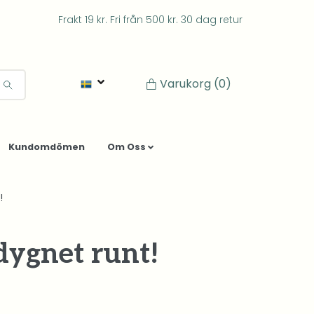
Frakt 19 kr. Fri från 500 kr. 30 dag retur
Varukorg
(0)
Kundomdömen
Om Oss
!
dygnet runt!