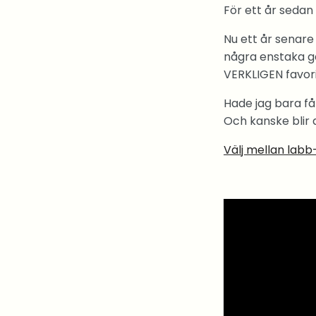
För ett år seda
Nu ett år senare 
några enstaka gå
VERKLIGEN favori
Hade jag bara fåt
Och kanske blir 
Välj mellan labb