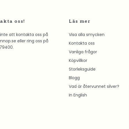
akta oss!
Läs mer
inte att kontakta oss på
Visa alla smycken
mnop.se
eller ring oss på
Kontakta oss
79400.
Vanliga frågor
Köpvillkor
Storleksguide
Blogg
Vad är återvunnet silver?
In English