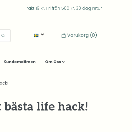
Frakt 19 kr. Fri från 500 kr. 30 dag retur
Varukorg
(0)
Kundomdömen
Om Oss
ack!
bästa life hack!