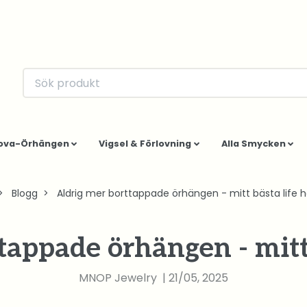
ova-Örhängen
Vigsel & Förlovning
Alla Smycken
Blogg
Aldrig mer borttappade örhängen - mitt bästa life h
tappade örhängen - mitt 
MNOP Jewelry
|
21/05, 2025