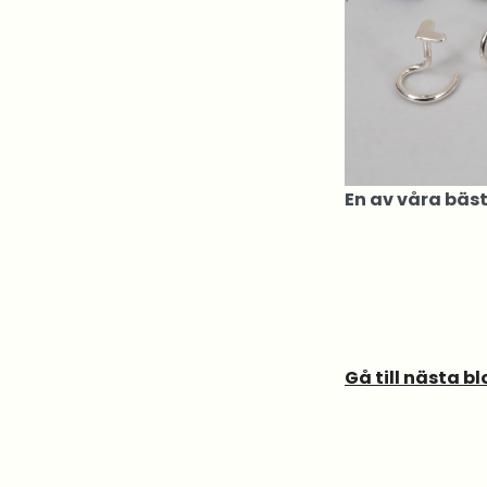
En av våra bäst
Gå till nästa b