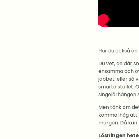
Har du också en
Du vet, de där s
ensamma och öve
jobbet, eller så
smarta stället. O
singelörhängen
Men tänk om det 
komma ihåg att t
morgon. Då kan v
Lösningen hete