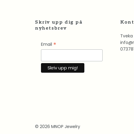
Skriv upp dig på
Kont
nyhetsbrev
Tveka 
info@
*
Email
07378
© 2026 MNOP Jewelry